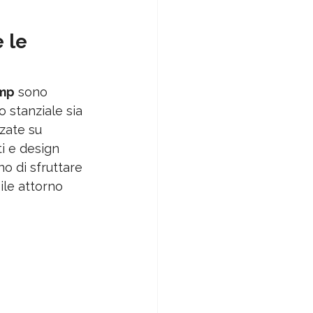
 le 
amp
 sono 
 stanziale sia 
zate su 
i e design 
o di sfruttare 
ile attorno 