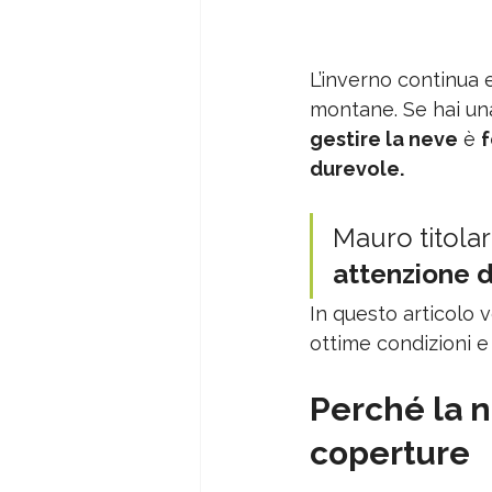
L’inverno continua 
montane. Se hai un
gestire la neve
 è 
durevole.
Mauro titola
attenzione d
In questo articolo
ottime condizioni e
Perché la n
coperture