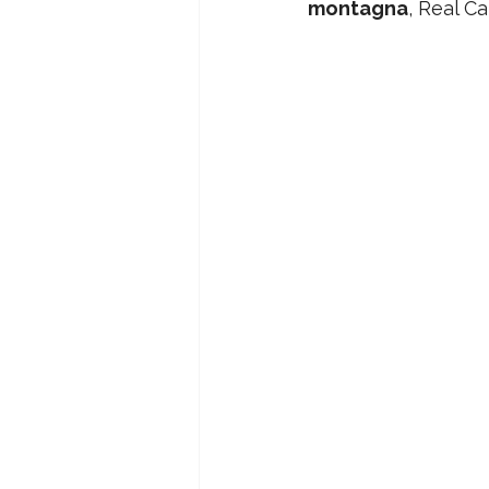
montagna
, Real C