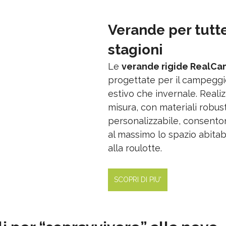
Verande per tutte
stagioni
Le 
verande rigide RealC
progettate per il campeggio
estivo che invernale. Realiz
misura, con materiali robust
personalizzabile, consenton
al massimo lo spazio abitab
alla roulotte.
SCOPRI DI PIU'