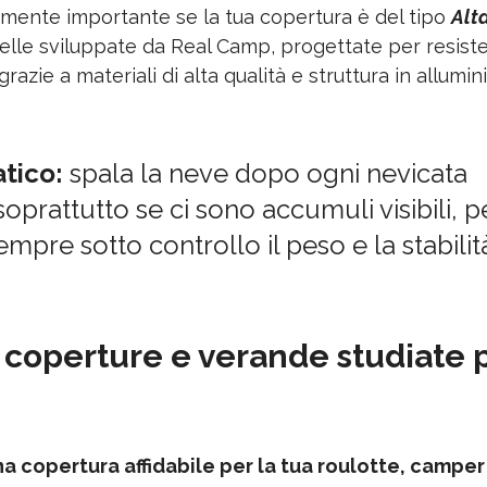
mente importante se la tua copertura è del tipo 
Alta
lle sviluppate da Real Camp, progettate per resister
 grazie a materiali di alta qualità e struttura in allumin
tico: 
spala la neve dopo ogni nevicata 
 soprattutto se ci sono accumuli visibili, p
pre sotto controllo il peso e la stabilità
coperture e verande studiate p
a copertura affidabile per la tua roulotte, camper