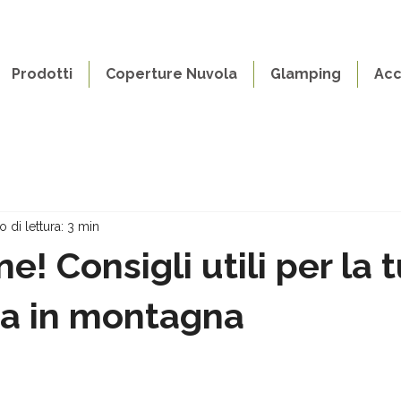
Prodotti
Coperture Nuvola
Glamping
Acc
 di lettura: 3 min
e! Consigli utili per la 
ra in montagna
telle su 5.