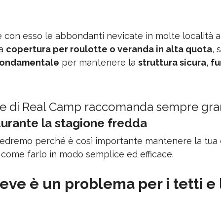
e con esso le abbondanti nevicate in molte località a
a 
copertura per roulotte o veranda in alta quota
,
fondamentale
 per mantenere la 
struttura sicura, f
re di Real Camp raccomanda sempre gra
urante la stagione fredda
 vedremo perché è così importante mantenere la tua 
 come farlo in modo semplice ed efficace.
eve è un problema per i tetti e 