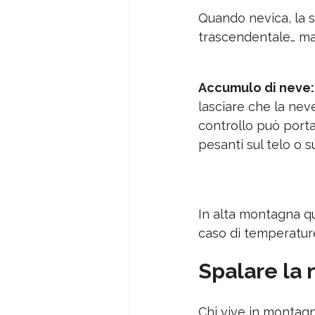
Quando nevica, la su
trascendentale… ma 
Accumulo di neve:
lasciare che la neve
controllo può porta
pesanti sul telo o s
In alta montagna qu
caso di temperature
Spalare la 
Chi vive in montagn