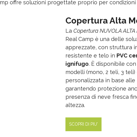
amp offre soluzioni progettate proprio per condizioni
Copertura Alta 
La 
Copertura NUVOLA ALT
Real Camp è una delle soluz
apprezzate, con struttura in
resistente e telo in 
PVC cer
ignifugo
. È disponibile con 
modelli (mono, 2 teli, 3 teli
personalizzata in base alle
garantendo protezione anc
presenza di neve fresca fin
altezza.
SCOPRI DI PIU'