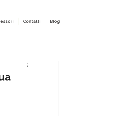
essori
Contatti
Blog
tua